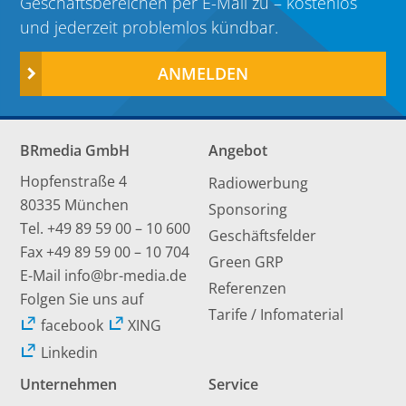
Geschäftsbereichen per E-Mail zu – kostenlos
und jederzeit problemlos kündbar.
ANMELDEN
BRmedia GmbH
Angebot
Hopfenstraße 4
Radiowerbung
80335 München
Sponsoring
Tel.
+49 89 59 00 – 10 600
Geschäftsfelder
Fax +49 89 59 00 – 10 704
Green GRP
E-Mail
info@br-media.de
Referenzen
Folgen Sie uns auf
Tarife / Infomaterial
facebook
XING
Linkedin
Unternehmen
Service