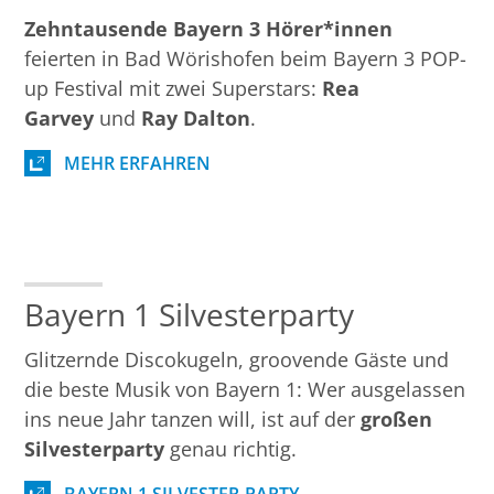
Zehntausende Bayern 3 Hörer*innen
feierten in Bad Wörishofen beim Bayern 3 POP-
up Festival mit zwei Superstars:
Rea
Garvey
und
Ray Dalton
.
MEHR ERFAHREN
Bayern 1 Silvesterparty
Glitzernde Discokugeln, groovende Gäste und
die beste Musik von Bayern 1: Wer ausgelassen
ins neue Jahr tanzen will, ist auf der
großen
Silvesterparty
genau richtig.
BAYERN 1 SILVESTER-PARTY