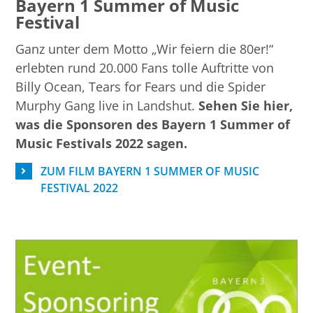
Bayern 1 Summer of Music
Festival
Ganz unter dem Motto „Wir feiern die 80er!“
erlebten rund 20.000 Fans tolle Auftritte von
Billy Ocean, Tears for Fears und die Spider
Murphy Gang live in Landshut.
Sehen Sie hier,
was die Sponsoren des Bayern 1 Summer of
Music Festivals 2022 sagen.
ZUM FILM BAYERN 1 SUMMER OF MUSIC
FESTIVAL 2022