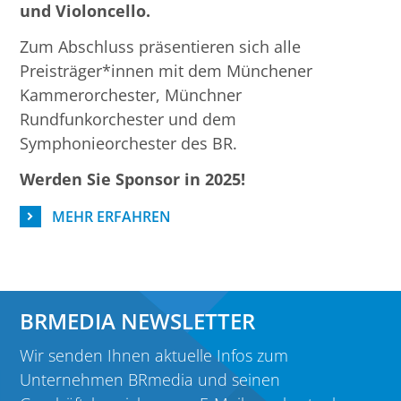
und Violoncello.
Zum Abschluss präsentieren sich alle
Preisträger*innen mit dem Münchener
Kammerorchester, Münchner
Rundfunkorchester und dem
Symphonieorchester des BR.
Werden Sie Sponsor in 2025!
MEHR ERFAHREN
BRMEDIA NEWSLETTER
Wir senden Ihnen aktuelle Infos zum
Unternehmen BRmedia und seinen